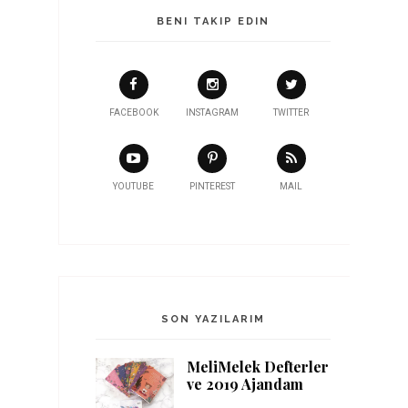
BENI TAKIP EDIN
FACEBOOK
INSTAGRAM
TWITTER
YOUTUBE
PINTEREST
MAIL
SON YAZILARIM
MeliMelek Defterler
ve 2019 Ajandam