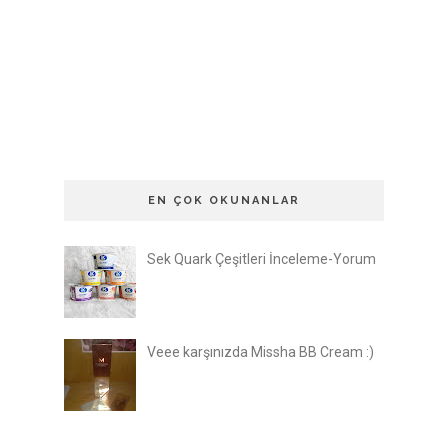
EN ÇOK OKUNANLAR
Sek Quark Çeşitleri İnceleme-Yorum
Veee karşınızda Missha BB Cream :)