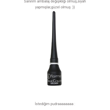
Sanırım ambalaj değişikliği olmuş,siyah
yapmışlar,güzel olmuş :))
İstediğim pudraaaaaaaa :