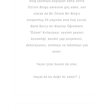
blog yazmaya başlayan daha sonra
Özi'nin Blogu adresine göç eden, son
olarak da Bir Özlem Bir Blog'u
oluşturmuş 30 yaşında ama hep çocuk,
Balık Burcu bir Biyoloji Öğretmeni
"Özlem".Kırtasiyeyi, sevimli şeyleri,
kozmetiği, kendin yap projelerini,
dekorasyonu, üretmeyi ve tüketmeyi çok
sever.
Yazar çizer bazen de siler.
Hayat da bu değil mi zaten? ;)