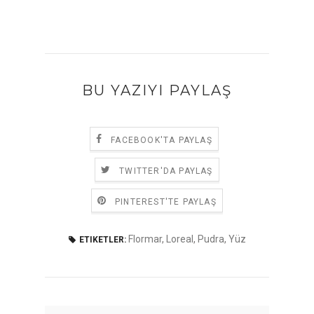
BU YAZIYI PAYLAŞ
FACEBOOK'TA PAYLAŞ
TWITTER'DA PAYLAŞ
PINTEREST'TE PAYLAŞ
Flormar
,
Loreal
,
Pudra
,
Yüz
ETIKETLER: