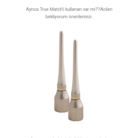
Ayrıca True Match'i kullanan var mı??Acilen
bekliyorum önerilerinizi.