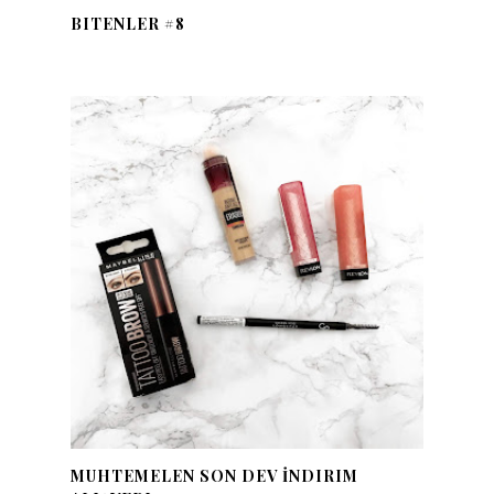
BITENLER #8
MUHTEMELEN SON DEV İNDIRIM