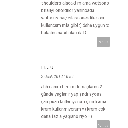
shoulders alacaktım ama watsons
biralıyı önerdiler yanındada
watsons saç cilası önerdiler onu
kullancam mis gibi :) daha uygun :d
bakalım nasıl olacak :D
Yanıtla
FLUU
2 Ocak 2012 10:57
ahh canım benim de saçlarım 2
günde yağlanır yapışırdı syoss
şampuan kullanıyorum şimdi ama
krem kullanmıyorum =) krem çok
daha fazla yağlandırıyo =)
Yanıtla