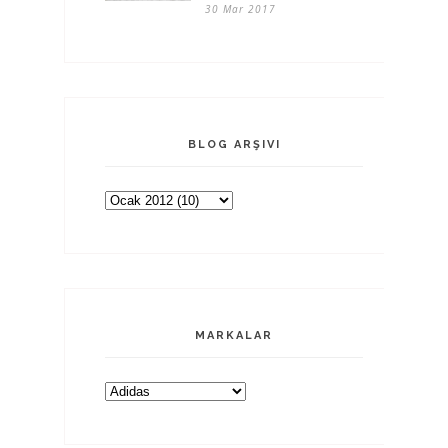
30 Mar 2017
BLOG ARŞIVI
MARKALAR