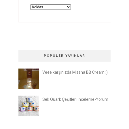
POPÜLER YAYINLAR
Veee karşınızda Missha BB Cream :)
Sek Quark Çeşitleri İnceleme-Yorum