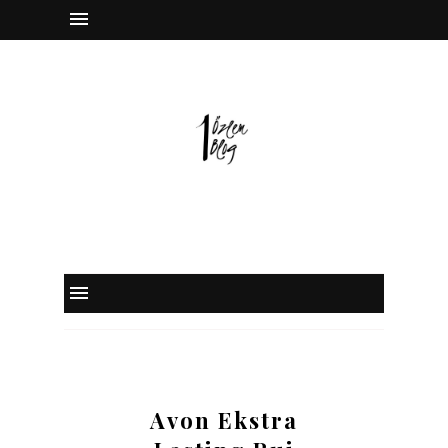
instagram
facebook
twitter
pinterest
Avon Ekstra