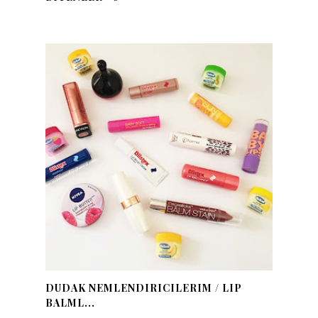
DUDAK NEMLENDIRICILERIM / LIP
BALML...