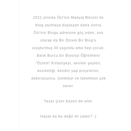
2011 yılında Özi'nin Makyaj Böcesi ile
blog yazmaya başlayan daha sonra
Özi'nin Blogu adresine göç eden, son
olarak da Bir Özlem Bir Blog'u
oluşturmuş 30 yaşında ama hep çocuk,
Balık Burcu bir Biyoloji Öğretmeni
"Özlem".Kırtasiyeyi, sevimli şeyleri,
kozmetiği, kendin yap projelerini,
dekorasyonu, üretmeyi ve tüketmeyi çok
sever.
Yazar çizer bazen de siler.
Hayat da bu değil mi zaten? ;)