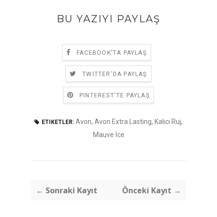
BU YAZIYI PAYLAŞ
FACEBOOK'TA PAYLAŞ
TWITTER'DA PAYLAŞ
PINTEREST'TE PAYLAŞ
Avon
,
Avon Extra Lasting
,
Kalıcı Ruj
,
ETIKETLER:
Mauve İce
← Sonraki Kayıt
Önceki Kayıt →