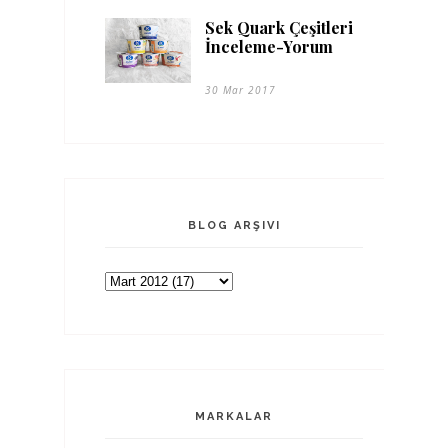
Sek Quark Çeşitleri
İnceleme-Yorum
30 Mar 2017
BLOG ARŞIVI
MARKALAR