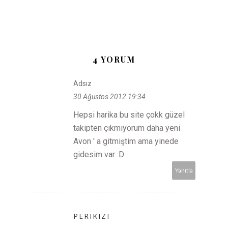
4 YORUM
Adsız
30 Ağustos 2012 19:34
Hepsi harika bu site çokk güzel
takipten çıkmıyorum daha yeni
Avon ' a gitmiştim ama yinede
gidesim var :D
Yanıtla
PERIKIZI