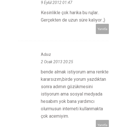
9 Eylül 2012 01:47
Kesinlikle çok harika bu rujlar..
Gerçekten de uzun süre kalıyor ;)
Yanıtla
Adsız
2 Ocak 2013 20:25
bende almak istiyorum ama renkte
kararsızım,birde yorum yazdıktan
sonra adımın gözükmesini
istiyorum ama sosyal medyada
hesabım yok bana yardımcı
olurmusun interneti kullanmakta
çok acemiyim.
Yanıtla