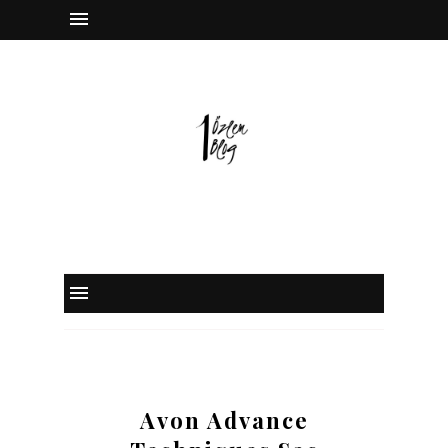
instagram
facebook
twitter
pinterest
Avon Advance