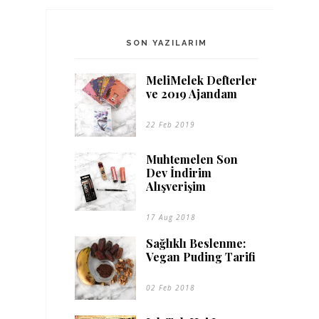
SON YAZILARIM
MeliMelek Defterler
ve 2019 Ajandam
22 Feb 2019
Muhtemelen Son
Dev İndirim
Alışverişim
17 Aug 2018
Sağlıklı Beslenme:
Vegan Puding Tarifi
02 Feb 2018