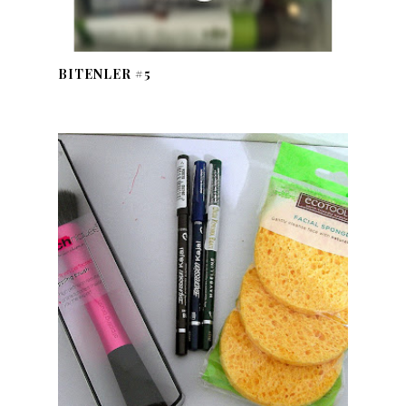
BITENLER #5