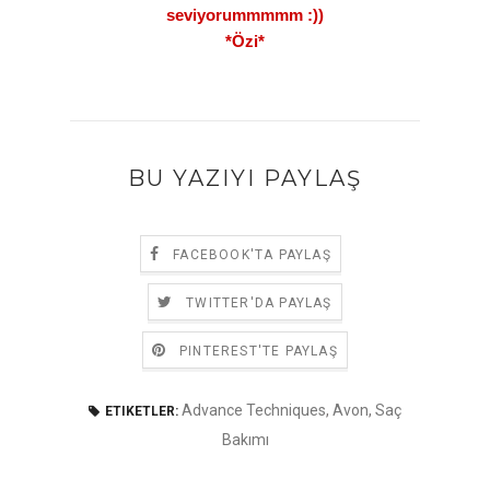
seviyorummmmm :))
*Özi*
BU YAZIYI PAYLAŞ
FACEBOOK'TA PAYLAŞ
TWITTER'DA PAYLAŞ
PINTEREST'TE PAYLAŞ
Advance Techniques
,
Avon
,
Saç
ETIKETLER:
Bakımı