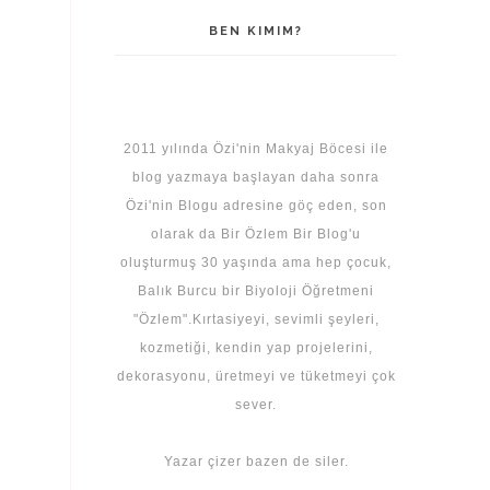
BEN KIMIM?
2011 yılında Özi'nin Makyaj Böcesi ile
blog yazmaya başlayan daha sonra
Özi'nin Blogu adresine göç eden, son
olarak da Bir Özlem Bir Blog'u
oluşturmuş 30 yaşında ama hep çocuk,
Balık Burcu bir Biyoloji Öğretmeni
"Özlem".Kırtasiyeyi, sevimli şeyleri,
kozmetiği, kendin yap projelerini,
dekorasyonu, üretmeyi ve tüketmeyi çok
sever.
Yazar çizer bazen de siler.