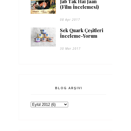
Jab Tak Hai Jaan
(Film İncelemesi)
08 Apr 2017
Sek Quark Çeşitleri
İnceleme-Yorum
30 Mar 2017
BLOG ARŞIVI