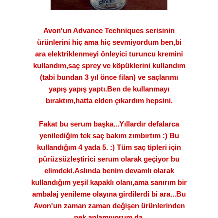
Avon'un Advance Techniques serisinin
ürünlerini hiç ama hiç sevmiyordum ben,bi
ara elektriklenmeyi önleyici turuncu kremini
kullandım,saç sprey ve köpüklerini kullandım
(tabi bundan 3 yıl önce filan) ve saçlarımı
yapış yapış yaptı.Ben de kullanmayı
bıraktım,hatta elden çıkardım hepsini.
Fakat bu serum başka...Yıllardır defalarca
yenilediğim tek saç bakım zımbırtım :) Bu
kullandığım 4 yada 5. :) Tüm saç tipleri için
pürüzsüzleştirici serum olarak geçiyor bu
elimdeki.Aslında benim devamlı olarak
kullandığım yeşil kapaklı olanı,ama sanırım bir
ambalaj yenileme olayına girdilerdi bi ara...Bu
Avon'un zaman zaman değişen ürünlerinden
pek anlamıyorum da.