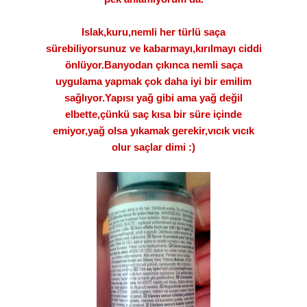
Islak,kuru,nemli her türlü saça
sürebiliyorsunuz ve kabarmayı,kırılmayı ciddi
önlüyor.Banyodan çıkınca nemli saça
uygulama yapmak çok daha iyi bir emilim
sağlıyor.Yapısı yağ gibi ama yağ değil
elbette,çünkü saç kısa bir süre içinde
emiyor,yağ olsa yıkamak gerekir,vıcık vıcık
olur saçlar dimi :)