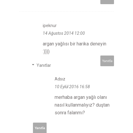
ipeknur
14 Ağustos 2014 12:00
argan yağlısı bir harika deneyin
:))))
Yanıtla
Yanıtlar
Adsız
10 Eylül 2016 16:58
merhaba argan yağlı olanı
nasıl kullanmalıyız? duştan
sonra falanmı?
Yanıtla