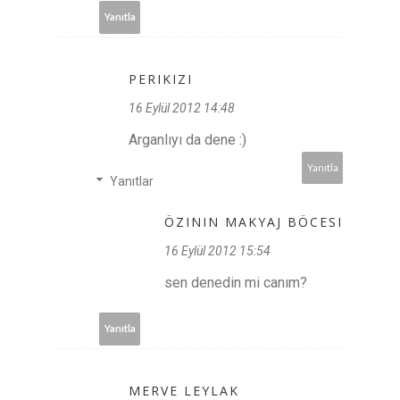
Yanıtla
PERIKIZI
16 Eylül 2012 14:48
Arganlıyı da dene :)
Yanıtla
Yanıtlar
ÖZININ MAKYAJ BÖCESI
16 Eylül 2012 15:54
sen denedin mi canım?
Yanıtla
MERVE LEYLAK