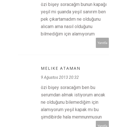
özi bişey soracağm bunun kapağı
yeşil mi şuanda yeşil sanırım ben
pek çıkartamadım ne olduğunu
alıcam ama nasıl olduğunu
bilmediğim için alamıyorum
Yanıtla
MELIKE ATAMAN
9 Ağustos 2013 20:32
özi bişey soracağım ben bu
serumdan almak istiyorum ancak
ne olduğunu bilemediğim için
alamıyorum yeşil kapak mı bu
şimdibirde hala memnunmusun
Yanıtla