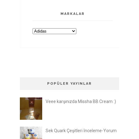
MARKALAR
POPÜLER YAYINLAR
Veee karşınızda Missha BB Cream :)
Sek Quark Çeşitleri İnceleme-Yorum