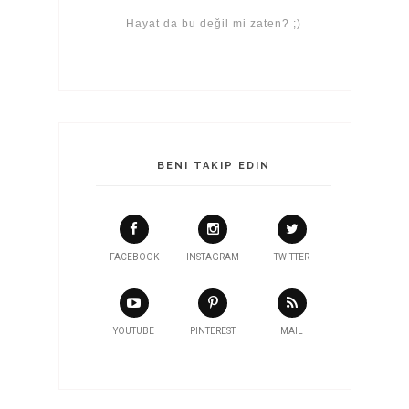
Hayat da bu değil mi zaten? ;)
BENI TAKIP EDIN
FACEBOOK
INSTAGRAM
TWITTER
YOUTUBE
PINTEREST
MAIL