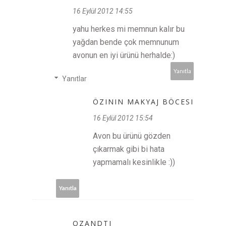
16 Eylül 2012 14:55
yahu herkes mi memnun kalır bu
yağdan bende çok memnunum
avonun en iyi ürünü herhalde:)
Yanıtla
Yanıtlar
ÖZININ MAKYAJ BÖCESI
16 Eylül 2012 15:54
Avon bu ürünü gözden
çıkarmak gibi bi hata
yapmamalı kesinlikle :))
Yanıtla
OZANDTI