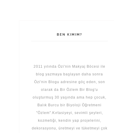
BEN KIMIM?
2011 yılında Özi'nin Makyaj Böcesi ile
blog yazmaya başlayan daha sonra
Özi'nin Blogu adresine göç eden, son
olarak da Bir Özlem Bir Blog'u
oluşturmuş 30 yaşında ama hep çocuk,
Balık Burcu bir Biyoloji Öğretmeni
"Özlem".Kırtasiyeyi, sevimli şeyleri,
kozmetiği, kendin yap projelerini,
dekorasyonu, üretmeyi ve tüketmeyi çok