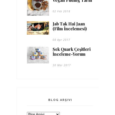
Vegan Puding Tarifi
02 Feb 2018
Jab Tak Hai Jaan
(Film İncelemesi)
08 Apr 2017
Sek Quark Çeşitleri
İnceleme-Yorum
30 Mar 2017
BLOG ARŞIVI