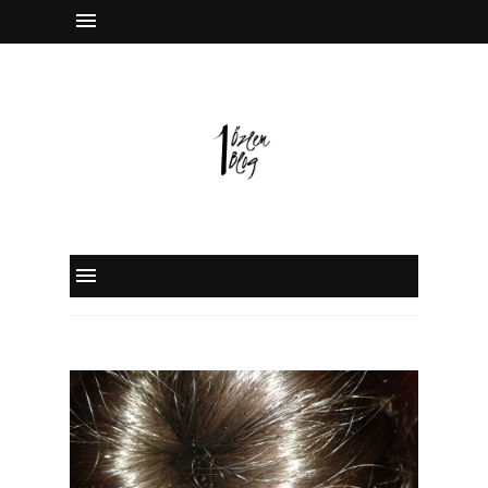
instagram
facebook
twitter
pinterest