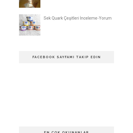
Sek Quark Çeşitleri İnceleme-Yorum
FACEBOOK SAYFAMI TAKIP EDIN
EN ÇOK OKUNANLAR