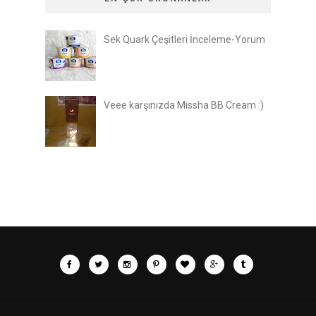
Sek Quark Çeşitleri İnceleme-Yorum
Veee karşınızda Missha BB Cream :)