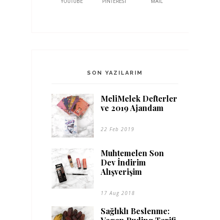
YOUTUBE
PINTEREST
MAIL
SON YAZILARIM
MeliMelek Defterler
ve 2019 Ajandam
22 Feb 2019
Muhtemelen Son
Dev İndirim
Alışverişim
17 Aug 2018
Sağlıklı Beslenme: